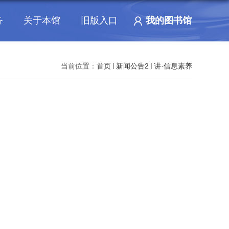
务
关于本馆
旧版入口
我的图书馆
当前位置：
首页
新闻公告2
讲·信息素养