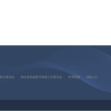
校分委员会
湖北省高校图书情报工作委员会
常用链接
旧版入口