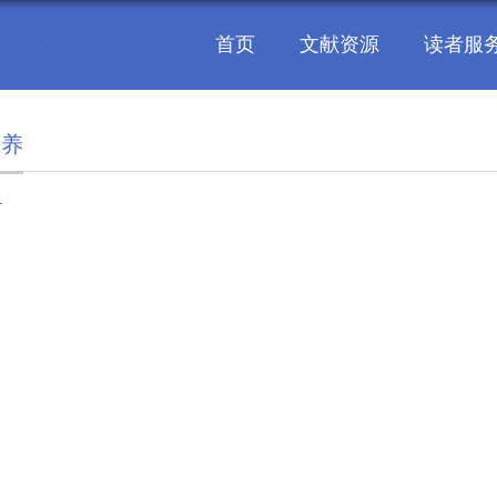
首页
文献资源
读者服
素养
.